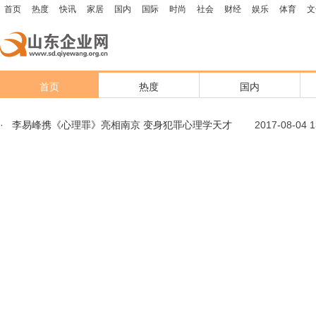
首页
热度
快讯
家居
国内
国际
时尚
社会
财经
娱乐
体育
文
首页
热度
国内
·
李易峰携《心理罪》亮相南京 变身犯罪心理学天才
2017-08-04 13